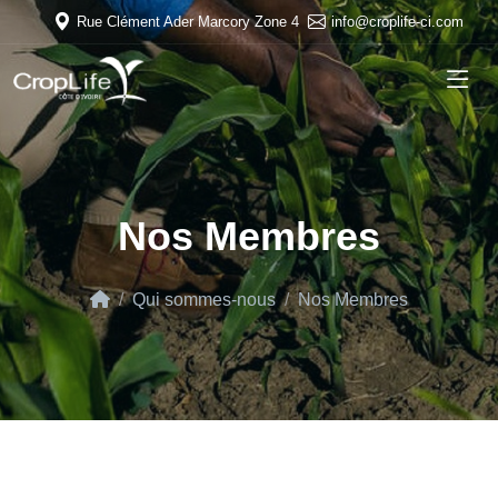
info@croplife-ci.com
Rue Clément Ader Marcory Zone 4
Nos Membres
Qui sommes-nous
Nos Membres